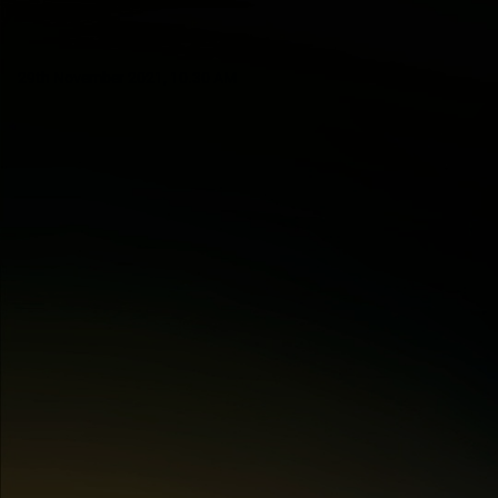
29th November 2021, 10.30 AM